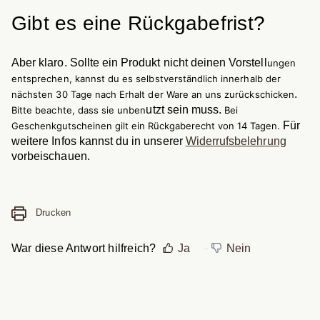
Gibt es eine Rückgabefrist?
Aber klaro. Sollte ein Produkt nicht deinen Vorstell
ungen
entsprechen, kannst du es selbstverständlich innerhalb der
.
nächsten 30 Tage nach Erhalt der Ware an uns zurückschicken
utzt sein muss.
Bitte beachte, dass sie unben
Bei
Für
Geschenkgutscheinen gilt ein Rückgaberecht von 14 Tagen.
weitere Infos kannst du in unserer
Widerrufsbelehrung
vorbeischauen.
Drucken
War diese Antwort hilfreich?
Ja
Nein