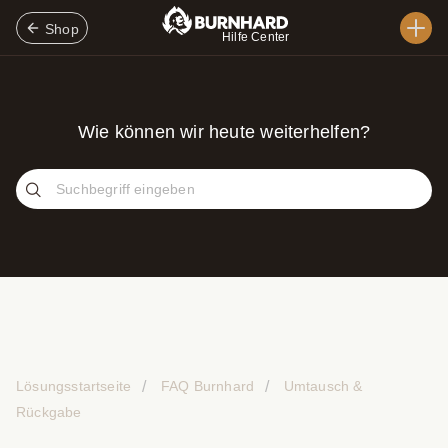
Shop
Hilfe Center
Wie können wir heute weiterhelfen?
Lösungsstartseite
FAQ Burnhard
Umtausch &
Rückgabe