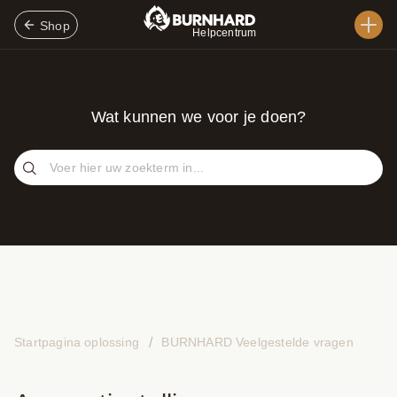
Shop
Helpcentrum
Wat kunnen we voor je doen?
Startpagina oplossing
BURNHARD Veelgestelde vragen