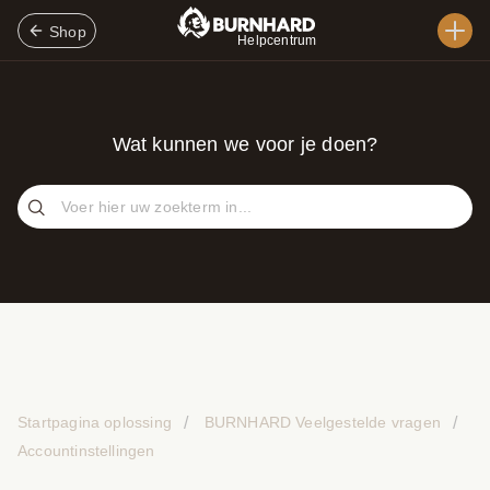
Shop
Helpcentrum
Wat kunnen we voor je doen?
Startpagina oplossing
BURNHARD Veelgestelde vragen
Accountinstellingen