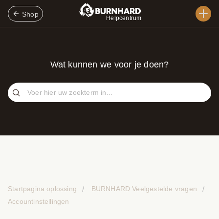
Shop
Helpcentrum
Wat kunnen we voor je doen?
Startpagina oplossing
BURNHARD Veelgestelde vragen
Accountinstellingen