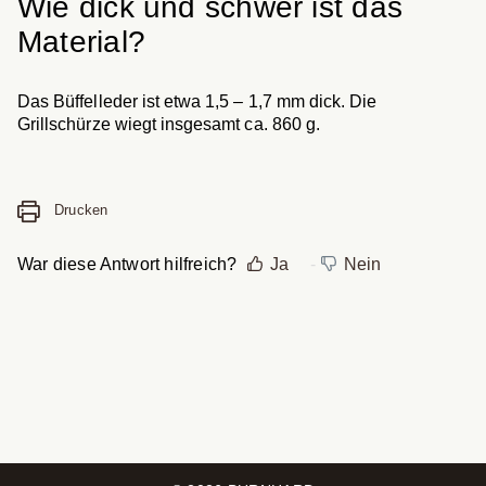
Wie dick und schwer ist das
Material?
Das Büffelleder ist etwa 1,5 – 1,7 mm dick. Die
Grillschürze wiegt insgesamt ca. 860 g.
Drucken
War diese Antwort hilfreich?
Ja
Nein