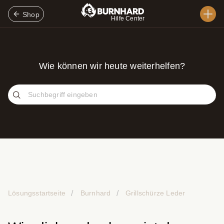
Shop
Hilfe Center
Wie können wir heute weiterhelfen?
Lösungsstartseite
Burnhard
Grillschürze Leder