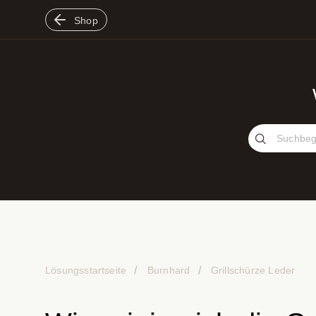
Shop
Lösungsstartseite
Burnhard
Grillschürze Leder