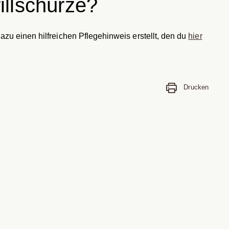
illschürze?
azu einen hilfreichen Pflegehinweis erstellt, den du
hier
Drucken