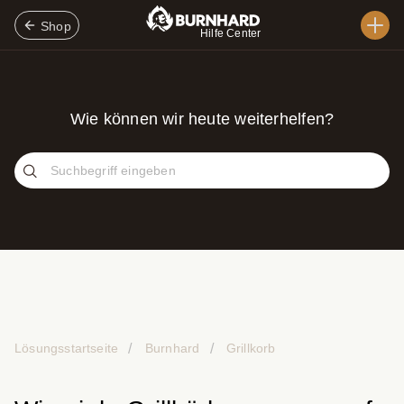
Shop
Hilfe Center
Wie können wir heute weiterhelfen?
Lösungsstartseite
Burnhard
Grillkorb