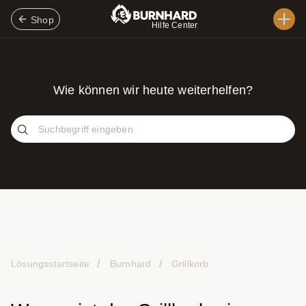
Shop
Hilfe Center
Wie können wir heute weiterhelfen?
Lösungsstartseite
Burnhard
Grillkorb