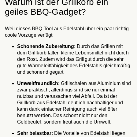
Warum ist der Grillkorb ein
geiles BBQ-Gadget?
Weil dieses BBQ-Tool aus Edelstahl über ein paar richtig
coole Vorzüge verfügt:
Schonende Zubereitung:
Durch das Grillen mit
dem Grillkorb fallen kleine Lebensmittel nicht durch
den Rost. Zudem wird das Grillgut durch die sehr
gute Wärmeleitfähigkeit des Edelstahls gleichmäßig
und schonend gegart.
Umweltfreundlich:
Grillschalen aus Aluminium sind
zwar praktisch, allerdings sind sie nur einmal
nutzbar und verursachen viel Abfall. Da ist der
Grillkorb aus Edelstahl deutlich nachhaltiger und
kann dank einfacher Reinigung auch viel öfter
benutzt werden. Das schont nicht nur den
Geldbeutel, sondern freut auch die Umwelt.
Sehr belastbar:
Die Vorteile von Edelstahl liegen