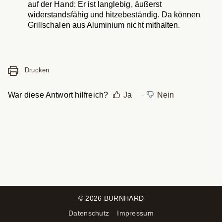
auf der Hand: Er ist langlebig, äußerst
widerstandsfähig und hitzebeständig. Da können
Grillschalen aus Aluminium nicht mithalten.
Drucken
War diese Antwort hilfreich?
Ja
Nein
©
2026
BURNHARD
Datenschutz
Impressum