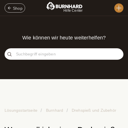
Shop
Hilfe Center
Wie können wir heute weiterhelfen?
Lösungsstartseite
Burnhard
Drehspieß und Zubehör