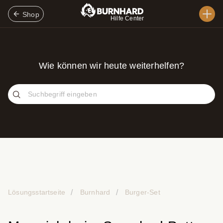
Shop
Hilfe Center
Wie können wir heute weiterhelfen?
Lösungsstartseite
Burnhard
Burger-Set