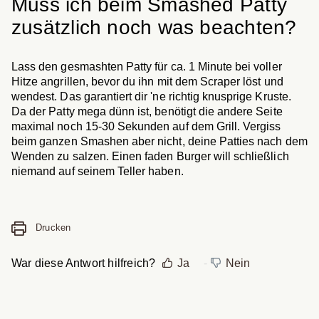
Muss ich beim Smashed Patty
zusätzlich noch was beachten?
Lass den gesmashten Patty für ca. 1 Minute bei voller
Hitze angrillen, bevor du ihn mit dem Scraper löst und
wendest. Das garantiert dir 'ne richtig knusprige Kruste.
Da der Patty mega dünn ist, benötigt die andere Seite
maximal noch 15-30 Sekunden auf dem Grill. Vergiss
beim ganzen Smashen aber nicht, deine Patties nach dem
Wenden zu salzen. Einen faden Burger will schließlich
niemand auf seinem Teller haben.
Drucken
War diese Antwort hilfreich?
Ja
Nein