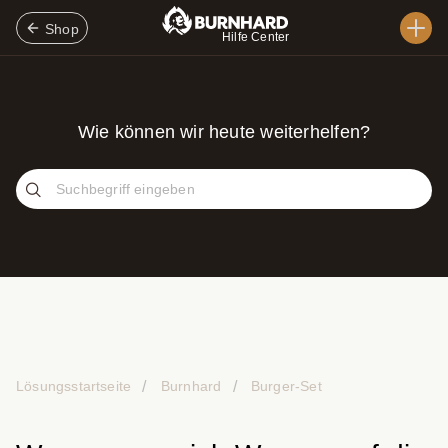
Shop
Hilfe Center
Wie können wir heute weiterhelfen?
Lösungsstartseite
Burnhard
Burger-Set