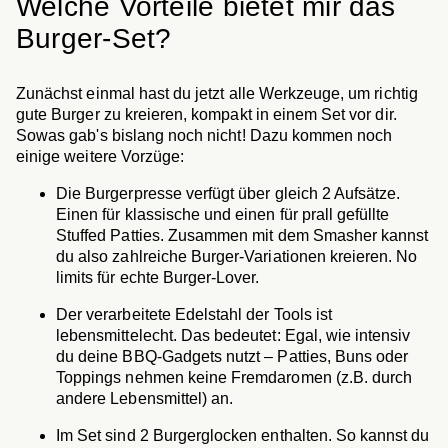
Welche Vorteile bietet mir das
Burger-Set?
Zunächst einmal hast du jetzt alle Werkzeuge, um richtig
gute Burger zu kreieren, kompakt in einem Set vor dir.
Sowas gab's bislang noch nicht! Dazu kommen noch
einige weitere Vorzüge:
Die Burgerpresse verfügt über gleich 2 Aufsätze.
Einen für klassische und einen für prall gefüllte
Stuffed Patties. Zusammen mit dem Smasher kannst
du also zahlreiche Burger-Variationen kreieren. No
limits für echte Burger-Lover.
Der verarbeitete Edelstahl der Tools ist
lebensmittelecht. Das bedeutet: Egal, wie intensiv
du deine BBQ-Gadgets nutzt – Patties, Buns oder
Toppings nehmen keine Fremdaromen (z.B. durch
andere Lebensmittel) an.
Im Set sind 2 Burgerglocken enthalten. So kannst du