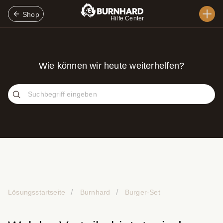
Shop
Hilfe Center
Wie können wir heute weiterhelfen?
Lösungsstartseite
Burnhard
Burger-Set