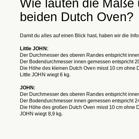
Wie lauten die Maße 
beiden Dutch Oven?
Damit du alles auf einen Blick hast, haben wir die In
Little JOHN:
Der Durchmesser des oberen Randes entspricht inne
Der Bodendurchmesser innen gemessen entspricht 20
Die Höhe des kleinen Dutch Oven misst 10 cm ohne D
Little JOHN wiegt 6 kg.
JOHN:
Der Durchmesser des oberen Randes entspricht inn
Der Bodendurchmesser innen gemessen entspricht 24
Die Höhe des großen Dutch Oven misst 10 cm ohne D
JOHN wiegt 8,9 kg.