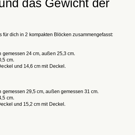
und das Gewicht der
fos für dich in 2 kompakten Blöcken zusammengefasst:
n gemessen 24 cm, außen 25,3 cm.
,5 cm.
eckel und 14,6 cm mit Deckel.
en gemessen 29,5 cm, außen gemessen 31 cm.
,5 cm.
eckel und 15,2 cm mit Deckel.