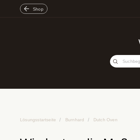
Shop
Lösungsstartseite
Burnhard
Dutch Oven