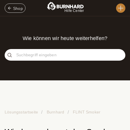
Shop
Hilfe Center
Wie können wir heute weiterhelfen?
Lösungsstartseite
Burnhard
FLINT Smoker