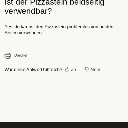
Ist der Pizzastein beidseitig
verwendbar?
Yes, du kannst den Pizzastein problemlos von beiden
Seiten verwenden.
Drucken
War diese Antwort hilfreich?
Ja
Nein