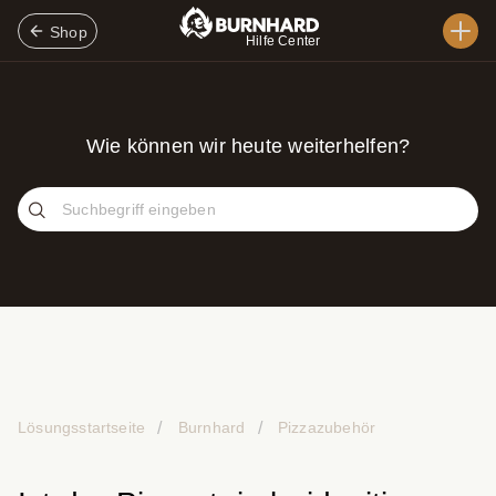
Shop
Hilfe Center
Wie können wir heute weiterhelfen?
Lösungsstartseite
Burnhard
Pizzazubehör