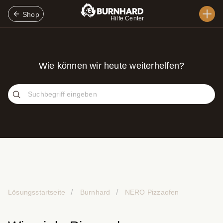
Shop
Hilfe Center
Wie können wir heute weiterhelfen?
Lösungsstartseite
Burnhard
NERO Pizzaofen