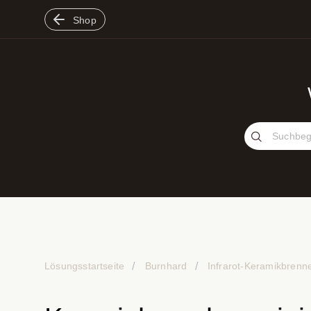
Shop
Lösungsstartseite
Burnhard
Infrarot-Keramikbrenn