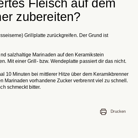
ertes Fleisch auf dem
ner zubereiten?
usseiserne) Grillplatte zurückgreifen. Der Grund ist
nd salzhaltige Marinaden auf den Keramikstein
. Mit einer Grill- bzw. Wendeplatte passiert dir das nicht.
mal 10 Minuten bei mittlerer Hitze über dem Keramikbrenner
ten Marinaden vorhandene Zucker verbrennt viel zu schnell.
h schmeckt bitter.
Drucken