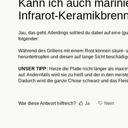
Kann ich auch marini
Infrarot-Keramikbren
Jau, das geht. Allerdings solltest du dabei auf eine (g
folgender:
Während des Grillens mit einem Rost können säure- u
heruntertropfen und diesen auf lange Sicht beschädigen
UNSER TIPP:
Heize die Platte nicht länger als maxi
auf. Andernfalls wird sie zu heiß und der in den meis
Dadurch wird die ganze Chose schwarz und das Fleisc
War diese Antwort hilfreich?
Ja
Nein