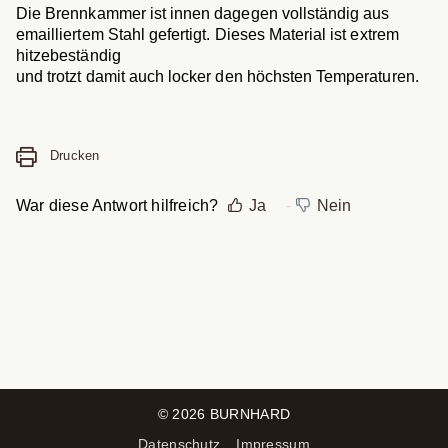
Die Brennkammer ist innen dagegen vollständig aus
emailliertem Stahl gefertigt. Dieses Material ist extrem
hitzebeständig
und trotzt damit auch locker den höchsten Temperaturen.
Drucken
War diese Antwort hilfreich?
Ja
Nein
©
2026
BURNHARD
Datenschutz
Impressum