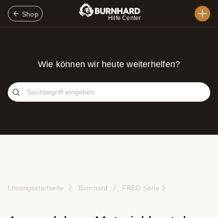
Shop
Hilfe Center
Wie können wir heute weiterhelfen?
Lösungsstartseite
Burnhard
FRED Serie 3