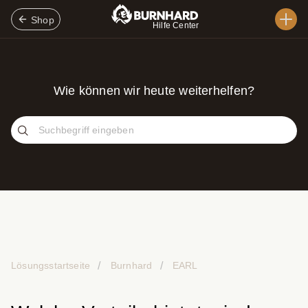
Shop
Hilfe Center
Wie können wir heute weiterhelfen?
Lösungsstartseite
Burnhard
EARL