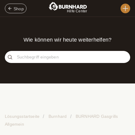
Shop
Hilfe Center
Wie können wir heute weiterhelfen?
Lösungsstartseite
Burnhard
BURNHARD Gasgrills
Allgemein