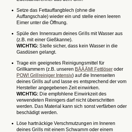
Setze das Fettauffangblech (ohne die
Auffangschale) wieder ein und stelle einen leeren
Eimer unter die Öffnung.
Spüle den Innenraum deines Grills mit Wasser aus
(z.B. mit einer Gießkanne).
WICHTIG:
Stelle sicher, dass kein Wasser in die
Gasdüsen gelangt.
Trage ein geeignetes Reinigungsmittel für
Grillkammern (z.B. unseren
BÄÄÄM! Fettlöser
oder
POW! Grillreiniger Intensiv
) auf die Innenseiten
deines Grills auf und lasse es entsprechend der vom
Hersteller angegebenen Zeit einwirken.
WICHTIG:
Die empfohlene Einwirkzeit des
verwendeten Reinigers darf nicht überschritten
werden. Das Material kann sich sonst verfärben oder
beschädigt werden.
Löse hartnäckige Verschmutzungen im Inneren
deines Grills mit einem Schwamm oder einem