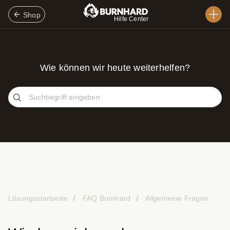
Shop
Hilfe Center
Wie können wir heute weiterhelfen?
Lösungsstartseite
FAQ Burnhard
Allgemeine Fragen