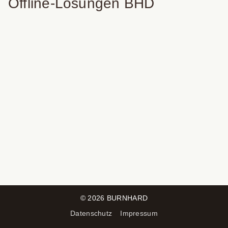
Offline-Lösungen BHD
©
2026
BURNHARD
Datenschutz
Impressum